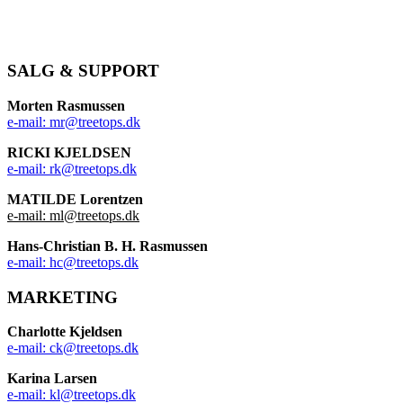
KONTAKT
SALG & SUPPORT
Morten Rasmussen
e-mail: mr@treetops.dk
RICKI KJELDSEN
e-mail: rk@treetops.dk
MATILDE Lorentzen
e-mail: ml@treetops.dk
Hans-Christian B. H. Rasmussen
e-mail: hc@treetops.dk
MARKETING
Charlotte Kjeldsen
e-mail: ck@treetops.dk
Karina Larsen
e-mail: kl@treetops.dk